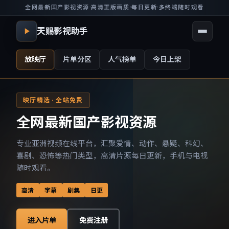
全网最新国产影视资源
·
高清正版画质
·
每日更新
·
多终端随时观看
天赐影视助手
放映厅
片单分区
人气榜单
今日上架
映厅精选 · 全站免费
全网最新国产影视资源
专业亚洲视频在线平台，汇聚爱情、动作、悬疑、科幻、
喜剧、恐怖等热门类型，高清片源每日更新，手机与电视
随时观看。
高清
字幕
剧集
日更
进入片单
免费注册