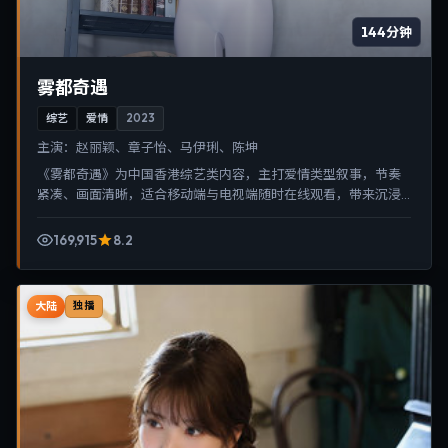
144分钟
雾都奇遇
综艺
爱情
2023
主演：
赵丽颖、章子怡、马伊琍、陈坤
《雾都奇遇》为中国香港综艺类内容，主打爱情类型叙事，节奏
紧凑、画面清晰，适合移动端与电视端随时在线观看，带来沉浸
式视听体验。
169,915
8.2
大陆
独播