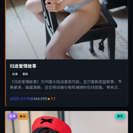
归途爱情故事
动漫
喜剧
《归途爱情故事》为中国大陆动漫类内容，主打喜剧类型叙事，节
奏紧凑、画面清晰，适合移动端与电视端随时在线观看，带来沉浸
式视听体验。
2023-07-19
168,955
7.7
台湾
新片
高分