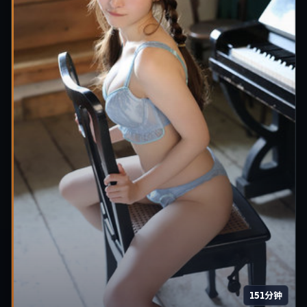
151分钟