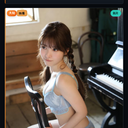
大陆
新片
独播