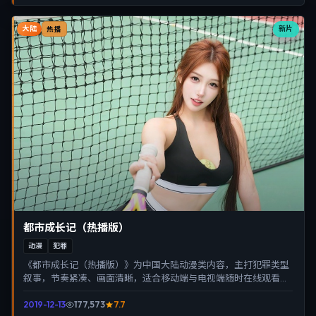
大陆
新片
热播
都市成长记（热播版）
动漫
犯罪
《都市成长记（热播版）》为中国大陆动漫类内容，主打犯罪类型
叙事，节奏紧凑、画面清晰，适合移动端与电视端随时在线观看，
带来沉浸式视听体验。
2019-12-13
177,573
7.7