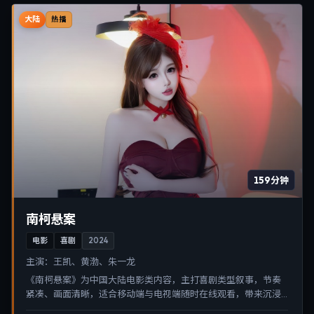
大陆
热播
159分钟
南柯悬案
电影
喜剧
2024
主演：
王凯、黄渤、朱一龙
《南柯悬案》为中国大陆电影类内容，主打喜剧类型叙事，节奏
紧凑、画面清晰，适合移动端与电视端随时在线观看，带来沉浸
式视听体验。