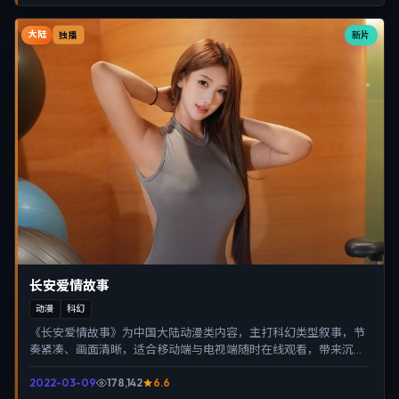
大陆
新片
独播
长安爱情故事
动漫
科幻
《长安爱情故事》为中国大陆动漫类内容，主打科幻类型叙事，节
奏紧凑、画面清晰，适合移动端与电视端随时在线观看，带来沉浸
式视听体验。
2022-03-09
178,142
6.6