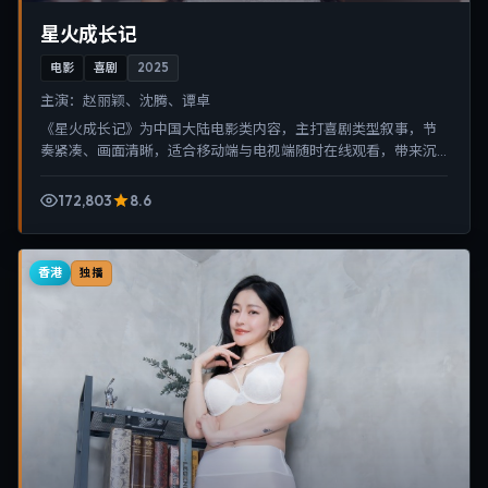
星火成长记
电影
喜剧
2025
主演：
赵丽颖、沈腾、谭卓
《星火成长记》为中国大陆电影类内容，主打喜剧类型叙事，节
奏紧凑、画面清晰，适合移动端与电视端随时在线观看，带来沉
浸式视听体验。
172,803
8.6
香港
独播