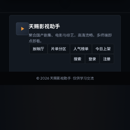
来沉浸式视听体验。
听体验。
天赐影视助手
聚合国产剧集、电影与综艺，高清流畅，多终端即
点即看。
放映厅
片单分区
人气榜单
今日上架
搜索
登录
注册
©
2026
天赐影视助手
· 仅供学习交流