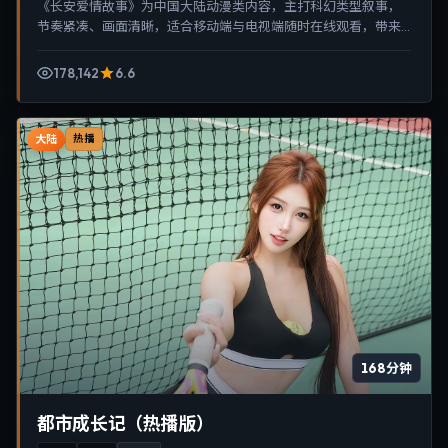
《长安爱情故事》为中国大陆动漫类内容，主打科幻类型叙事，
节奏紧凑、画面清晰，适合移动端与电视端随时在线观看，带来
沉浸式视听体验。
178,142
6.6
大陆
热播
168分钟
都市成长记（热播版）