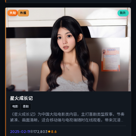
大陆
新片
热播
星火成长记
电影
喜剧
《星火成长记》为中国大陆电影类内容，主打喜剧类型叙事，节奏
紧凑、画面清晰，适合移动端与电视端随时在线观看，带来沉浸式
视听体验。
2025-02-11
172,803
8.6