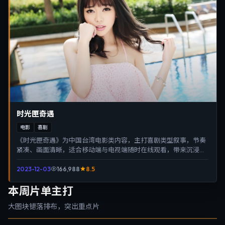
时光匣奇遇
电影
喜剧
《时光匣奇遇》为中国台湾电影类内容，主打喜剧类型叙事，节奏
紧凑、画面清晰，适合移动端与电视端随时在线观看，带来沉浸式
视听体验。
2023-12-03
166,988
8.5
本周片单主打
大图块错落排布，突出重点片