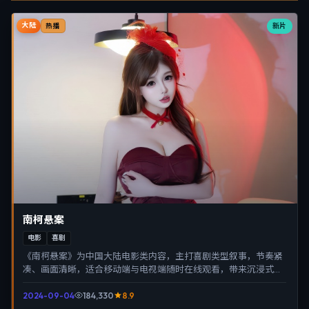
大陆
新片
热播
南柯悬案
电影
喜剧
《南柯悬案》为中国大陆电影类内容，主打喜剧类型叙事，节奏紧
凑、画面清晰，适合移动端与电视端随时在线观看，带来沉浸式视
听体验。
2024-09-04
184,330
8.9